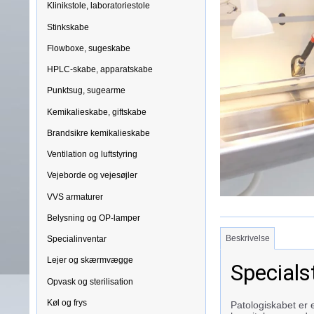
Klinikstole, laboratoriestole
Stinkskabe
Flowboxe, sugeskabe
HPLC-skabe, apparatskabe
Punktsug, sugearme
Kemikalieskabe, giftskabe
Brandsikre kemikalieskabe
Ventilation og luftstyring
Vejeborde og vejesøjler
VVS armaturer
Belysning og OP-lamper
Beskrivelse
Specialinventar
Lejer og skærmvægge
Specials
Opvask og sterilisation
Køl og frys
Patologiskabet er e