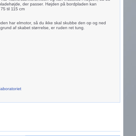
pladehøjde, der passer. Højden på bordpladen kan
 75 til 115 cm
den har elmotor, så du ikke skal skubbe den op og ned
grund af skabet størrelse, er ruden ret tung.
laboratoriet