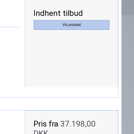
Indhent tilbud
Vis produkt
Pris fra
37.198,00
DKK