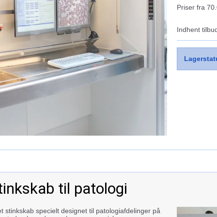
Priser fra 70
Indhent tilbu
Lagerstat
tinkskab til patologi
t stinkskab specielt designet til patologiafdelinger på