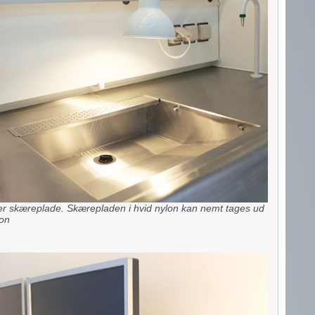
er skæreplade. Skærepladen i hvid nylon kan nemt tages ud
ion