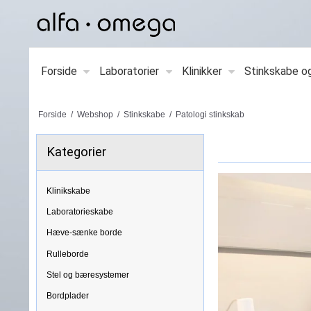
Forside
Laboratorier
Klinikker
Stinkskabe o
Forside
/
Webshop
/
Stinkskabe
/
Patologi stinkskab
Kategorier
Klinikskabe
Laboratorieskabe
Hæve-sænke borde
Rulleborde
Stel og bæresystemer
Bordplader