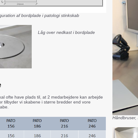
uration af bordplade i patologi stinkskab
Låg over nedkast i bordplade
e
al ofte have plads til, at 2 medarbejdere kan arbejde
or tilbyder vi skabene i større bredder end vore
kabe.
Håndbruser, 