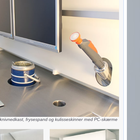
knivnedkast, frysespand og kulisseskinner med PC-skærme