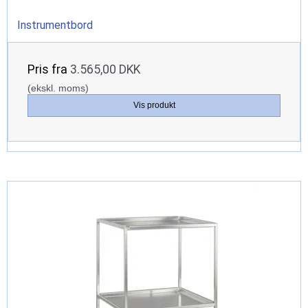
Instrumentbord
Pris fra
3.565,00 DKK
(ekskl. moms)
Vis produkt