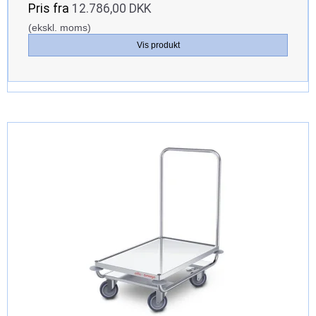
Pris fra
12.786,00 DKK
(ekskl. moms)
Vis produkt