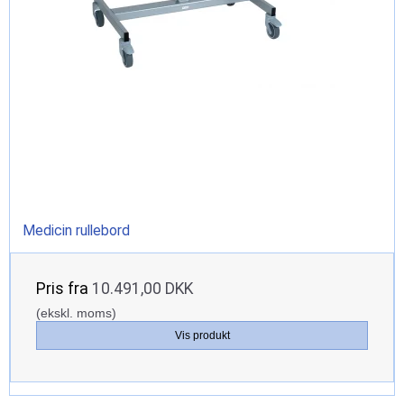
Medicin rullebord
Pris fra
10.491,00 DKK
(ekskl. moms)
Vis produkt