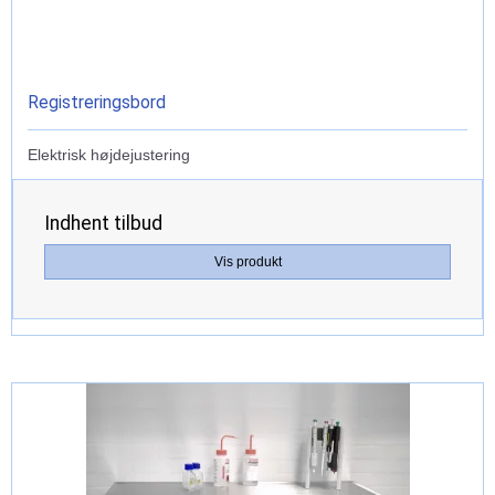
Registreringsbord
Elektrisk højdejustering
Indhent tilbud
Vis produkt