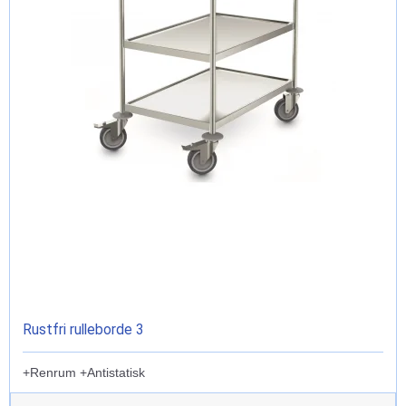
Rustfri rulleborde 3
+Renrum +Antistatisk