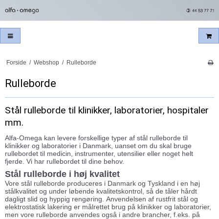
Forside
/
Webshop
/
Rulleborde
Rulleborde
Stål rulleborde til klinikker, laboratorier, hospitaler
mm.
Alfa-Omega kan levere forskellige typer af stål rulleborde til
klinikker og laboratorier i Danmark, uanset om du skal bruge
rullebordet til medicin, instrumenter, utensilier eller noget helt
fjerde. Vi har rullebordet til dine behov.
Stål rulleborde i høj kvalitet
Vore stål rulleborde produceres i Danmark og Tyskland i en høj
stålkvalitet og under løbende kvalitetskontrol, så de tåler hårdt
dagligt slid og hyppig rengøring. Anvendelsen af rustfrit stål og
elektrostatisk lakering er målrettet brug på klinikker og laboratorier,
men vore rulleborde anvendes også i andre brancher, f.eks. på