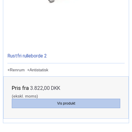
Rustfri rulleborde 2
+Renrum +Antistatisk
Pris fra
3.822,00 DKK
(ekskl. moms)
Vis produkt