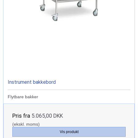
Instrument bakkebord
Flytbare bakker
Pris fra
5.065,00 DKK
(ekskl. moms)
Vis produkt