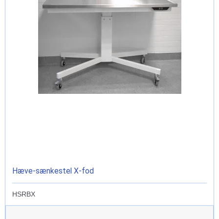
Hæve-sænkestel X-fod
HSRBX