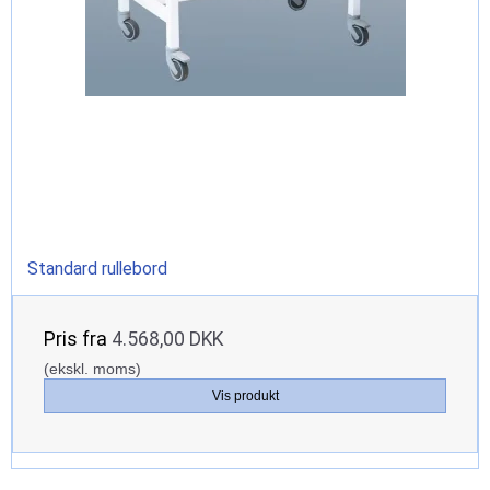
Standard rullebord
Pris fra
4.568,00 DKK
(ekskl. moms)
Vis produkt