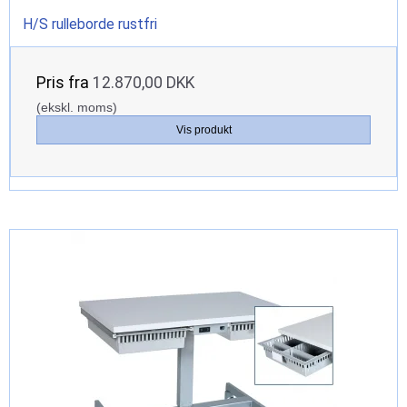
H/S rulleborde rustfri
Pris fra
12.870,00 DKK
(ekskl. moms)
Vis produkt