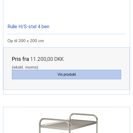
Rulle H/S-stel 4 ben
Op til 200 x 200 cm
Pris fra
11.200,00 DKK
(ekskl. moms)
Vis produkt