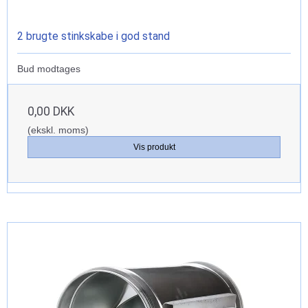
2 brugte stinkskabe i god stand
Bud modtages
0,00 DKK
(ekskl. moms)
Vis produkt