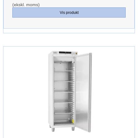
(ekskl. moms)
Vis produkt