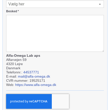
Besked
*
Alfa-Omega Lab aps
Alfarvejen 59
4320 Lejre
Danmark
Telefonnr.:
44537771
E-mail:
mail@alfa-omega.dk
CVR-nummer: 19525171
Web:
https://www.alfa-omega.dk