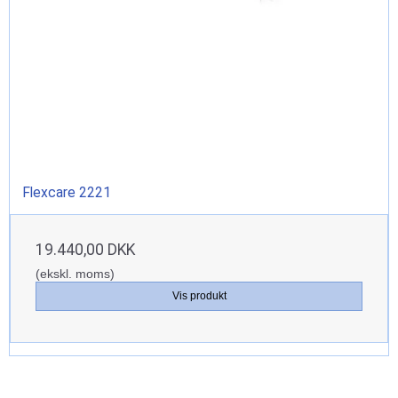
Flexcare 2221
19.440,00 DKK
(ekskl. moms)
Vis produkt