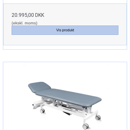
20.995,00 DKK
(ekskl. moms)
Vis produkt