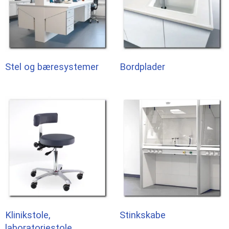
Stel og bæresystemer
Bordplader
Klinikstole,
Stinkskabe
laboratoriestole