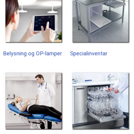
Belysning og OP-lamper
Specialinventar