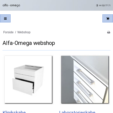
Forside
/
Webshop
Alfa-Omega webshop
Klinikskabe
Laboratorieskabe