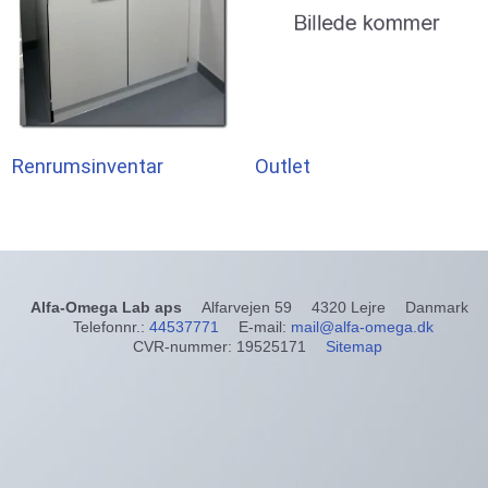
Renrumsinventar
Outlet
Alfa-Omega Lab aps
Alfarvejen 59
4320 Lejre
Danmark
Telefonnr.
:
44537771
E-mail
:
mail@alfa-omega.dk
CVR-nummer
:
19525171
Sitemap