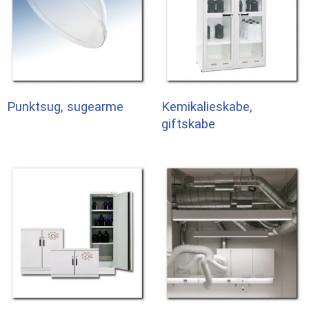
Punktsug, sugearme
Kemikalieskabe,
giftskabe