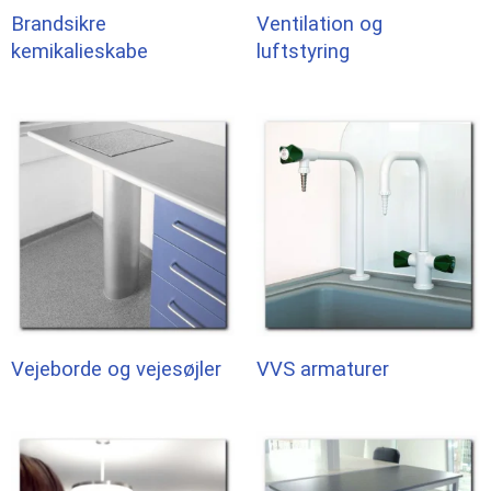
Brandsikre
Ventilation og
kemikalieskabe
luftstyring
Vejeborde og vejesøjler
VVS armaturer