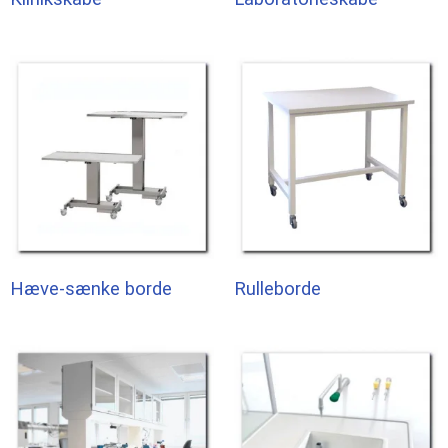
Hæve-sænke borde
Rulleborde