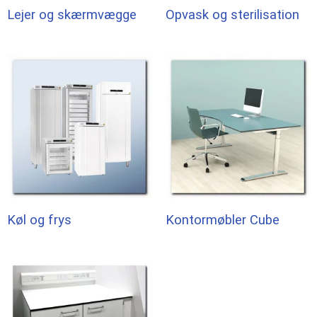
Lejer og skærmvægge
Opvask og sterilisation
Køl og frys
Kontormøbler Cube