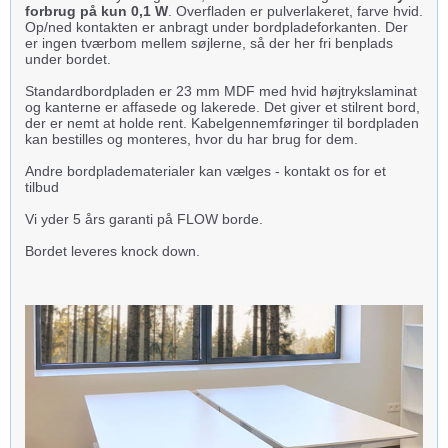
forbrug på kun 0,1 W
. Overfladen er pulverlakeret, farve hvid.
Op/ned kontakten er anbragt under bordpladeforkanten. Der
er ingen tværbom mellem søjlerne, så der her fri benplads
under bordet.
Standardbordpladen er 23 mm MDF med hvid højtrykslaminat
og kanterne er affasede og lakerede. Det giver et stilrent bord,
der er nemt at holde rent. Kabelgennemføringer til bordpladen
kan bestilles og monteres, hvor du har brug for dem.
Andre bordpladematerialer kan vælges - kontakt os for et
tilbud
Vi yder 5 års garanti på FLOW borde.
Bordet leveres knock down.