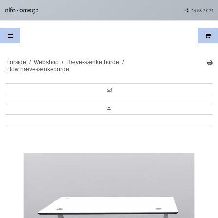
Forside
/
Webshop
/
Hæve-sænke borde
/
Flow hævesænkeborde