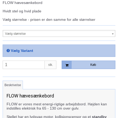
FLOW hævesænkebord
Hvidt stel og hvid plade
Vælg størrelse - prisen er den samme for alle størrelser
Vælg størrelse
Vælg Variant
stk.
Køb
Beskrivelse
FLOW hævesænkebord
FLOW er vores mest energi-rigtige arbejdsbord. Højden kan
indstilles elektrisk fra 65 - 130 cm over gulv.
Stellet har en lydsvag motor, kollisionscensor og et
standby