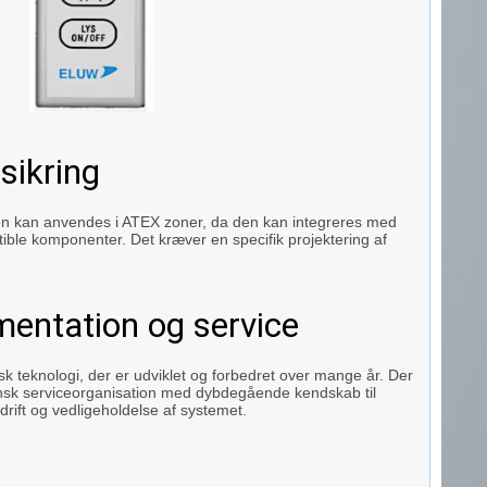
sikring
en kan anvendes i ATEX zoner, da den kan integreres med
ble komponenter. Det kræver en specifik projektering af
entation og service
k teknologi, der er udviklet og forbedret over mange år. Der
nsk serviceorganisation med dybdegående kendskab til
 drift og vedligeholdelse af systemet.