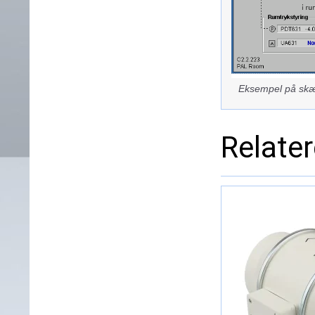
Eksempel på sk
Relate