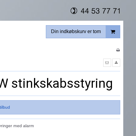
Din indkøbskurv er tom
 stinkskabsstyring
tilbud
yringer med alarm