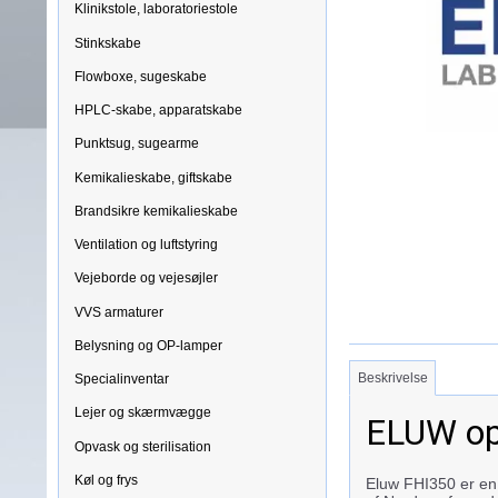
Klinikstole, laboratoriestole
Stinkskabe
Flowboxe, sugeskabe
HPLC-skabe, apparatskabe
Punktsug, sugearme
Kemikalieskabe, giftskabe
Brandsikre kemikalieskabe
Ventilation og luftstyring
Vejeborde og vejesøjler
VVS armaturer
Belysning og OP-lamper
Beskrivelse
Specialinventar
Lejer og skærmvægge
ELUW op
Opvask og sterilisation
Køl og frys
Eluw FHI350 er en i