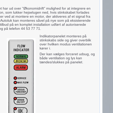
t har ud over "Økonomidrift" mulighed for at integrere en
on, som lukker hejselugen ned, hvis stinkskabet forlades
er ved at montere en motor, der aktiveres af et signal fra
 Autoluk kan monteres såvel på nye som på eksisterende
tilbud på en komplet installation udført af autoriserede
ing på telefon 44 53 77 71.
Indikatorpanelet monteres på
stinkskabs side og giver overblik
over hvilken modus ventilationen
kører i.
Der kan vælges forceret udsug, og
både ventilation og lys kan
tændes/slukkes på panelet.