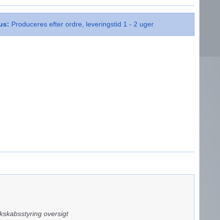
us:
Produceres efter ordre, leveringstid 1 - 2 uger