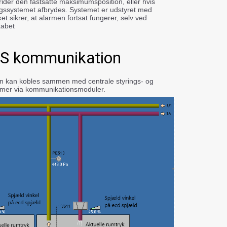
ider den fastsatte maksimumsposition, eller hvis
ngssystemet afbrydes. Systemet er udstyret med
ket sikrer, at alarmen fortsat fungerer, selv ved
kabet
S kommunikation
en kan kobles sammen med centrale styrings- og
mer via kommunikationsmoduler.