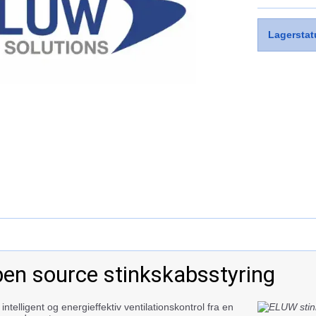
Lagerstat
en source stinkskabsstyring
ntelligent og energieffektiv ventilationskontrol fra en