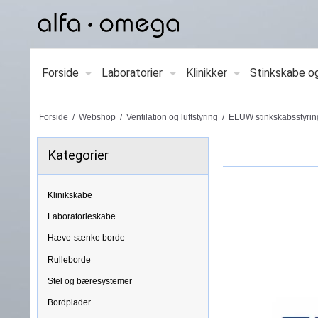
Forside
Laboratorier
Klinikker
Stinkskabe o
Forside
/
Webshop
/
Ventilation og luftstyring
/
ELUW stinkskabsstyrin
Kategorier
Klinikskabe
Laboratorieskabe
Hæve-sænke borde
Rulleborde
Stel og bæresystemer
Bordplader