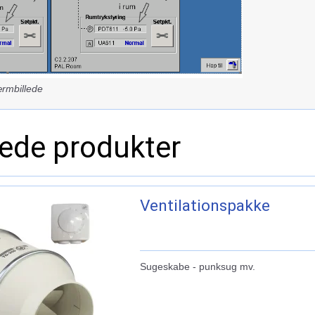
ærmbillede
rede produkter
Ventilationspakke
Sugeskabe - punksug mv.