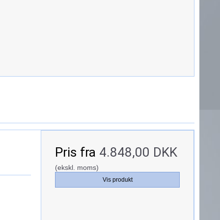
Pris fra
4.848,00 DKK
(ekskl. moms)
Vis produkt