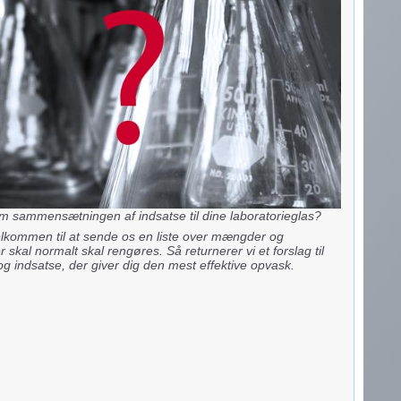
 om sammensætningen af indsatse til dine laboratorieglas?
velkommen til at sende os en liste over mængder og
er skal normalt skal rengøres. Så returnerer vi et forslag til
og indsatse, der giver dig den mest effektive opvask.