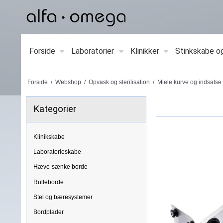
Forside
Laboratorier
Klinikker
Stinkskabe o
Forside
/
Webshop
/
Opvask og sterilisation
/
Miele kurve og indsatse
Kategorier
Klinikskabe
Laboratorieskabe
Hæve-sænke borde
Rulleborde
Stel og bæresystemer
Bordplader