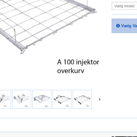
Vælg model
Vælg Va