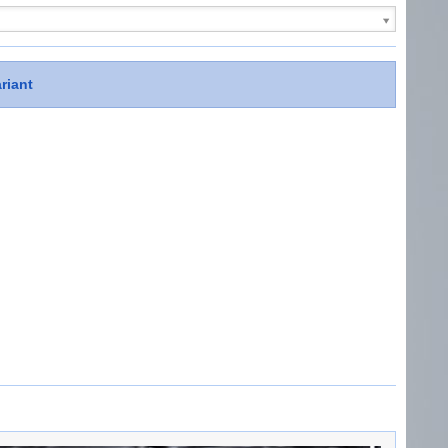
riant