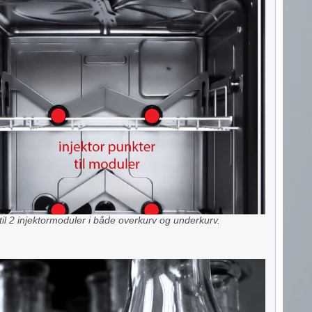
til 2 injektormoduler i både overkurv og underkurv.