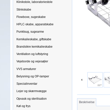
Klinikstole, laboratoriestole
Stinkskabe
Flowboxe, sugeskabe
HPLC-skabe, apparatskabe
Punktsug, sugearme
Kemikalieskabe, giftskabe
Brandsikre kemikalieskabe
Ventilation og luftstyring
Vejeborde og vejesøjler
VVS armaturer
Belysning og OP-lamper
Specialinventar
Lejer og skærmvægge
Opvask og sterilisation
Beskrivelse
Køl og frys