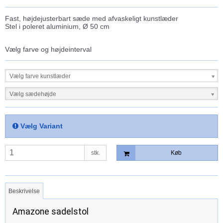
Fast, højdejusterbart sæde med afvaskeligt kunstlæder
Stel i poleret aluminium, Ø 50 cm
Vælg farve og højdeinterval
Vælg farve kunstlæder
Vælg sædehøjde
Vælg Variant
stk.
Køb
Beskrivelse
Amazone sadelstol