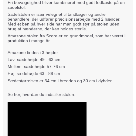
Fri bevægelighed bliver kombineret med godt fodfæste på en
sadelstol.
Sadelstolen er især velegnet til tandlæger og andre
behandlere, der udfører præcisionsarbejde med 2 hænder.
Med et ben på hver side har man godt styr på stolen uden
brug af hænderne, der kan holdes sterile.
Amazone stolen fra Score er en grundmodel, som har været i
produktion i mange år.
Amazone findes i 3 højder:
Lav: sædehøjde 49 - 63 cm
Mellem: sædehøjde 57-76 cm
Høj: sædehøjde 63 - 88 cm
Sædestørrelsen er 34 cm i bredden og 30 cm i dybden.
Se her, hvordan du indstiller stolen: