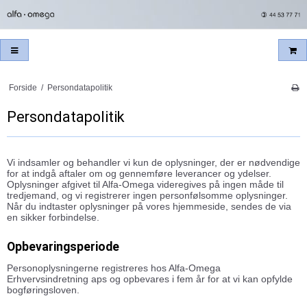
Forside
/
Persondatapolitik
Persondatapolitik
Vi indsamler og behandler vi kun de oplysninger, der er nødvendige
for at indgå aftaler om og gennemføre leverancer og ydelser.
Oplysninger afgivet til Alfa-Omega videregives på ingen måde til
tredjemand, og vi registrerer ingen personfølsomme oplysninger.
Når du indtaster oplysninger på vores hjemmeside, sendes de via
en sikker forbindelse.
Opbevaringsperiode
Personoplysningerne registreres hos Alfa-Omega
Erhvervsindretning aps og opbevares i fem år for at vi kan opfylde
bogføringsloven.