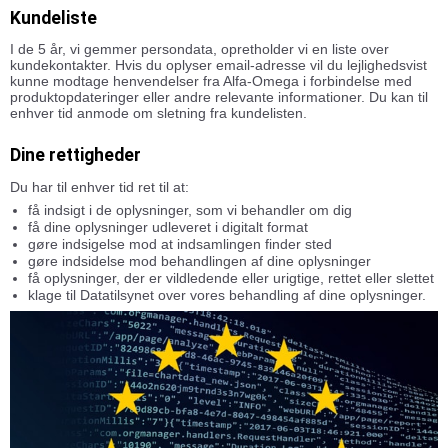
Kundeliste
I de 5 år, vi gemmer persondata, opretholder vi en liste over
kundekontakter. Hvis du oplyser email-adresse vil du lejlighedsvist
kunne modtage henvendelser fra Alfa-Omega i forbindelse med
produktopdateringer eller andre relevante informationer. Du kan til
enhver tid anmode om sletning fra kundelisten.
Dine rettigheder
Du har til enhver tid ret til at:
få indsigt i de oplysninger, som vi behandler om dig
få dine oplysninger udleveret i digitalt format
gøre indsigelse mod at indsamlingen finder sted
gøre indsidelse mod behandlingen af dine oplysninger
få oplysninger, der er vildledende eller urigtige, rettet eller slettet
klage til Datatilsynet over vores behandling af dine oplysninger.